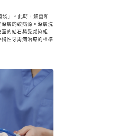
周袋」。此時，細菌和
些深層的致病源。深層洗
表面的結石與受感染組
手術性牙周病治療的標準