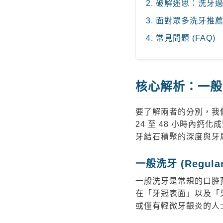
2. 破解迷思：洗牙
3. 面對眾多洗牙
4. 常見問題 (FAQ)
核心解析：一般
要了解兩者的分別，我
24 至 48 小時內
牙結石積聚的深度與牙
一般洗牙 (Regular 
一般洗牙是常規的口腔
在「牙冠表面」以及「
或僅有輕微牙齦炎的人