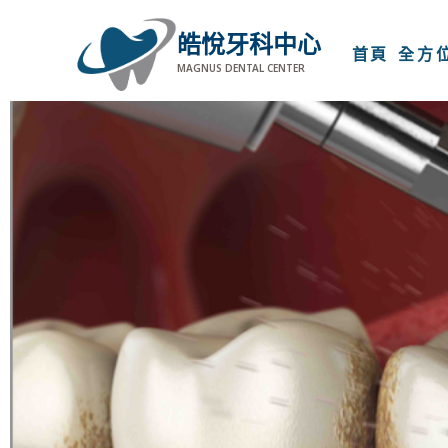
皓悅牙科中心
01
首頁
全方
MAGNUS DENTAL CENTER