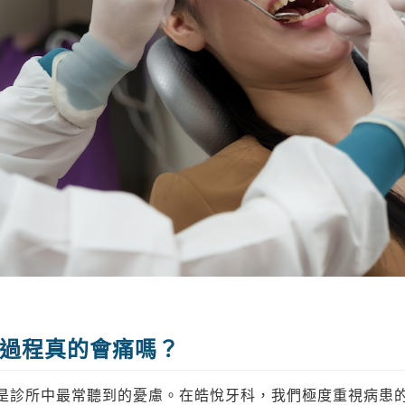
過程真的會痛嗎？
是診所中最常聽到的憂慮。在皓悅牙科，我們極度重視病患