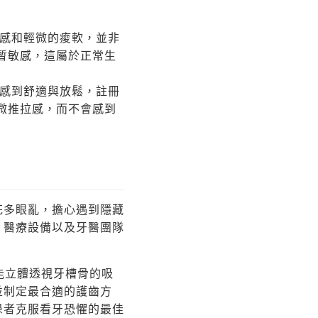
感和輕微的痠軟，並非
暫敏感，這屬於正常生
感到舒適與放鬆，註冊
微推拉感，而不會感到
花多眼亂，擔心遇到隱藏
、醫療設備以及牙醫團隊
，能立體透視牙槽骨的吸
並制定最合適的護齒方
患者克服看牙恐懼的最佳