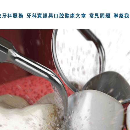
 日常牙齒護理
02 療程解析
03 破解迷思
04 最
位牙科服務
牙科資訊與口腔健康文章
常見問題
聯絡我