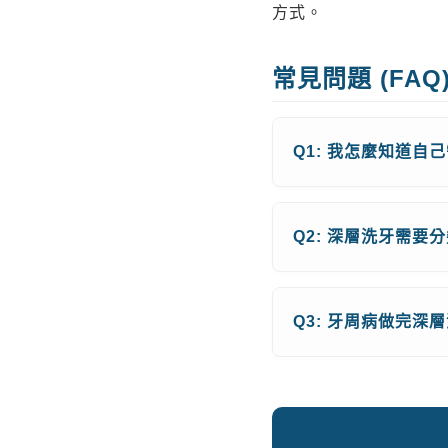
方式。
常見問題 (FAQ
Q1: 我怎麼知道
Q2: 深層洗牙需要
Q3: 牙周病做完深