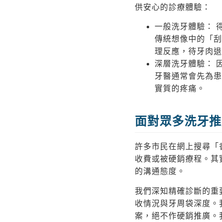
供安心的診療體驗：
一般洗牙體驗：
傳統想像中的「刮
理反應，待牙肉退
深層洗牙體驗：
牙醫通常會先為患
實質的疼痛。
面對眾多洗牙推
許多市民在網上搜尋「
收費或被硬銷療程。其
的溝通態度。
我們深知精確診斷的重要
收情況與牙周袋深度。
案，絕不作硬銷推廣。