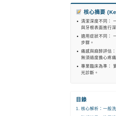
核心摘要 (Key
清潔深度不同：
與牙根表面進行
適用症狀不同：
步驟。
痛感與麻醉評估
無須過度擔心疼
專業臨床為準：
光診斷。
目錄
1. 核心解析：一