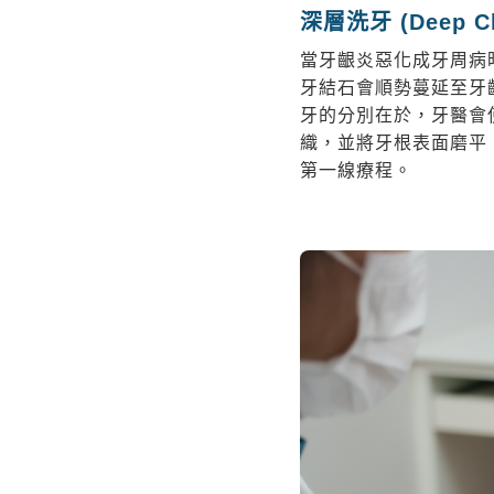
深層洗牙 (Deep C
當牙齦炎惡化成牙周病
牙結石會順勢蔓延至牙
牙的分別在於，牙醫會
織，並將牙根表面磨平
第一線療程。