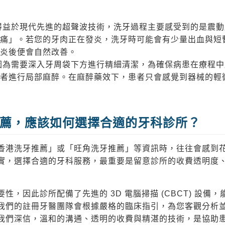
得益於現代先進的超聲波技術，洗牙過程主要感受到的是震動
痛」。若您的牙肉正在發炎，洗牙時可能會有少量出血與短
炎後便會自然改善。
因為需要深入牙周袋下方進行精細清潔，為確保病患在療程中
者進行局部麻醉。在麻醉藥效下，患者只會感覺到器械的輕
薦，應該如何選擇合適的牙科診所？
香港洗牙推薦
」或「
旺角洗牙推薦
」等資訊時，往往會感到
實，選擇合適的牙科服務，最重要是留意診所的收費透明度
性，因此診所配備了先進的 3D 電腦掃描 (CBCT) 設備
我們的註冊牙醫團隊會根據嚴格的臨床指引，為您客觀分析
我們深信，溫和的溝通、透明的收費與精湛的技術，是協助