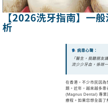
【2026洗牙指南】一
析
病患心聲：
「醫生，我聽朋友
流少少牙血，係咪
在香港，不少市民因為
題。近年，越來越多患
(Magnus Dent
療程。如果您想全面了