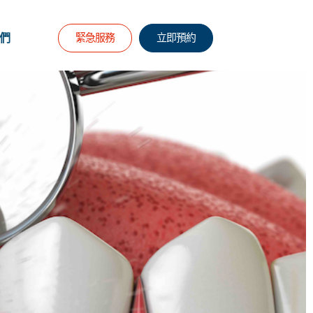
新消息
們
緊急服務
立即預約
magnusdental
6 6 月, 2026
5:53 下午