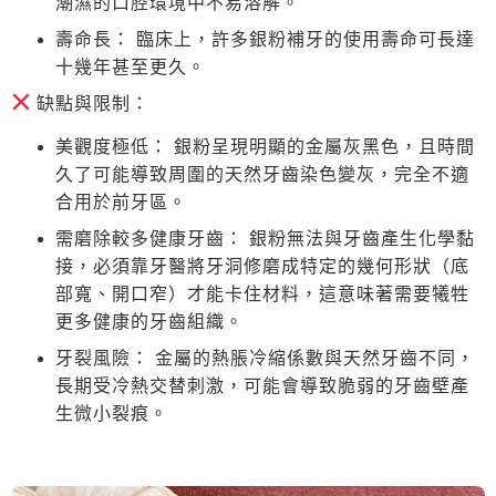
潮濕的口腔環境中不易溶解。
壽命長：
臨床上，許多銀粉補牙的使用壽命可長達
十幾年甚至更久。
缺點與限制：
美觀度極低：
銀粉呈現明顯的金屬灰黑色，且時間
久了可能導致周圍的天然牙齒染色變灰，完全不適
合用於前牙區。
需磨除較多健康牙齒：
銀粉無法與牙齒產生化學黏
接，必須靠牙醫將牙洞修磨成特定的幾何形狀（底
部寬、開口窄）才能卡住材料，這意味著需要犧牲
更多健康的牙齒組織。
牙裂風險：
金屬的熱脹冷縮係數與天然牙齒不同，
長期受冷熱交替刺激，可能會導致脆弱的牙齒壁產
生微小裂痕。