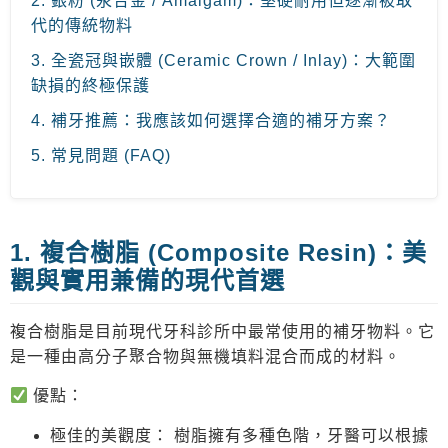
2. 銀粉 (汞合金 / Amalgam)：堅硬耐用但逐漸被取
代的傳統物料
3. 全瓷冠與嵌體 (Ceramic Crown / Inlay)：大範圍
缺損的終極保護
4. 補牙推薦：我應該如何選擇合適的補牙方案？
5. 常見問題 (FAQ)
1. 複合樹脂 (Composite Resin)：美
觀與實用兼備的現代首選
複合樹脂是目前現代牙科診所中最常使用的
補牙物料
。它
是一種由高分子聚合物與無機填料混合而成的材料。
優點：
極佳的美觀度：
樹脂擁有多種色階，牙醫可以根據