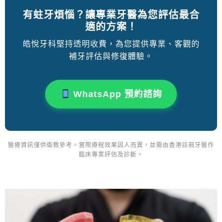
有蛀牙煩惱？讓專業牙醫為您評估最合
適的方案！
皓悅牙科堅持透明收費，為您提供專業、客觀的
補牙評估與修復體驗。
WhatsApp 預約諮詢
醫療資訊僅供衛教參考。實際療程效果因人而異，並需由香港註冊牙醫作
臨床專業評估及診斷。