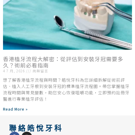
香港植牙流程大解密：從評估到安裝牙冠需要多
久？術前必看指南
4 7 月, 2026
尚無留言
想了解香港植牙流程與時間？皓悅牙科為您詳細拆解從術前評
估、植入人工牙根到安裝牙冠的標準植牙流程圖。帶您掌握植牙
流程時間與常見變數，助您安心恢復咀嚼功能，立即預約註冊牙
醫進行專業植牙評估！
Read More »
聯絡皓悅牙科