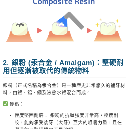
2. 銀粉 (汞合金 / Amalgam)：堅硬耐
用但逐漸被取代的傳統物料
銀粉（正式名稱為汞合金）是一種歷史非常悠久的補牙材
料，由銀、錫、銅及液態水銀混合而成。
優點：
極度堅固耐磨：
銀粉的抗壓強度非常高，極度耐
咬，能夠承受後牙（大牙）巨大的咀嚼力量，且在