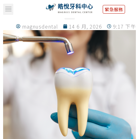
皓悅牙科中心
緊急服務
MAGNUS DENTAL CENTER
magnusdental
14 6 月, 2026
9:17 下午